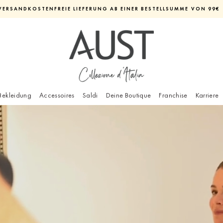
VERSANDKOSTENFREIE LIEFERUNG AB EINER BESTELLSUMME VON 99€
Diashow
pausieren
Bekleidung
Accessoires
Saldi
Deine Boutique
Franchise
Karriere