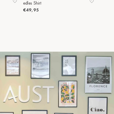
edles Shirt
edles Sh
€49,95
€49,9