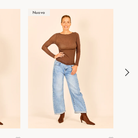
Nuovo
Nuov