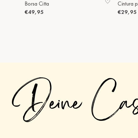
Borsa Citta
Cintura p
€49,95
€29,95
Deine Ca