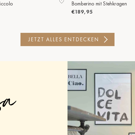
iccolo
Bomberino mit Stehkragen
€189,95
JETZT ALLES ENTDECKEN
sa