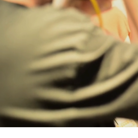
Bregenz
Bruck ad Leitha
Buxtehude
Dornbirn
Dortmund-Hombruch
Düsseldorf-Benrath
Essen
HH-AEZ
HH-EEZ
HH-Eppendorf
HH-Hanseviertel
HH-Wandsbek
Hannover