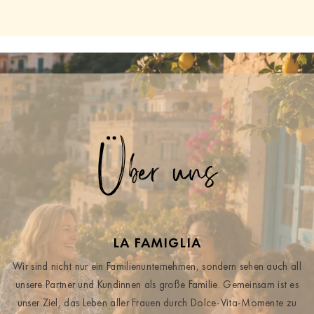
Über uns
LA FAMIGLIA
Wir sind nicht nur ein Familienunternehmen, sondern sehen auch all
unsere Partner und Kundinnen als große Familie. Gemeinsam ist es
unser Ziel, das Leben aller Frauen durch Dolce-Vita-Momente zu