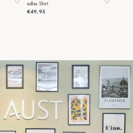
edles Shirt
edles Sh
€49,95
€49,9