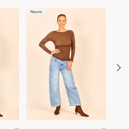
Nuovo
Nuov