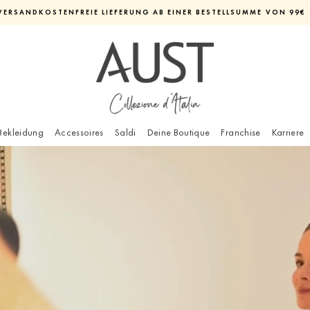
VERSANDKOSTENFREIE LIEFERUNG AB EINER BESTELLSUMME VON 99€
Diashow
pausieren
Bekleidung
Accessoires
Saldi
Deine Boutique
Franchise
Karriere