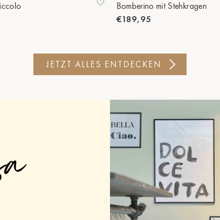
iccolo
Bomberino mit Stehkragen
€189,95
JETZT ALLES ENTDECKEN
sa