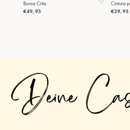
Borsa Citta
Cintura p
€49,95
€29,95
Deine Ca