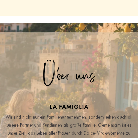
Über uns
LA FAMIGLIA
Wir sind nicht nur ein Familienunternehmen, sondern sehen auch all
unsere Partner und Kundinnen als große Familie. Gemeinsam ist es
unser Ziel, das Leben aller Frauen durch Dolce-Vita-Momente zu