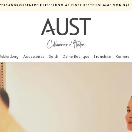
VERSANDKOSTENFREIE LIEFERUNG AB EINER BESTELLSUMME VON 99€
Diashow
pausieren
Bekleidung
Accessoires
Saldi
Deine Boutique
Franchise
Karriere