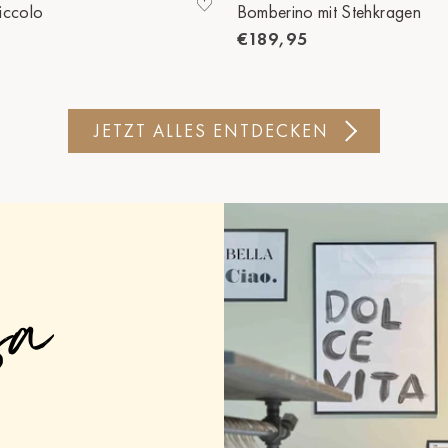
iccolo
Bomberino mit Stehkragen
€189,95
JETZT ALLES ENTDECKEN
sa