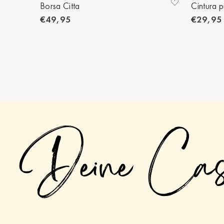
Borsa Citta
Cintura p
€49,95
€29,95
Deine Ca