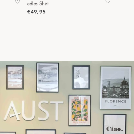
edles Shirt
edles Sh
€49,95
€49,9