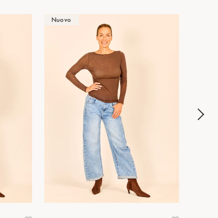
Nuovo
Nuov