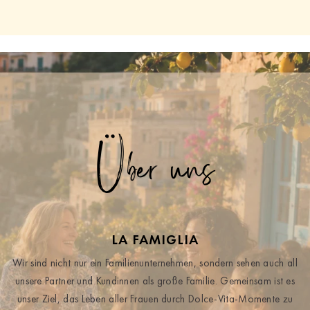
Über uns
LA FAMIGLIA
Wir sind nicht nur ein Familienunternehmen, sondern sehen auch all
unsere Partner und Kundinnen als große Familie. Gemeinsam ist es
unser Ziel, das Leben aller Frauen durch Dolce-Vita-Momente zu