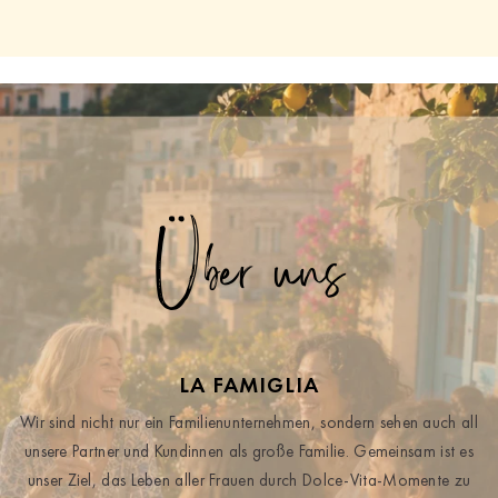
Über uns
LA FAMIGLIA
Wir sind nicht nur ein Familienunternehmen, sondern sehen auch all
unsere Partner und Kundinnen als große Familie. Gemeinsam ist es
unser Ziel, das Leben aller Frauen durch Dolce-Vita-Momente zu